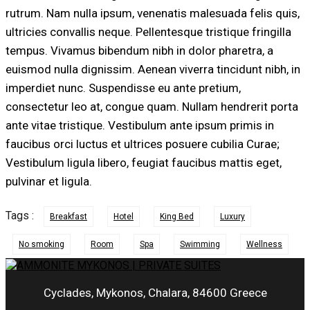
rutrum. Nam nulla ipsum, venenatis malesuada felis quis,
ultricies convallis neque. Pellentesque tristique fringilla
tempus. Vivamus bibendum nibh in dolor pharetra, a
euismod nulla dignissim. Aenean viverra tincidunt nibh, in
imperdiet nunc. Suspendisse eu ante pretium,
consectetur leo at, congue quam. Nullam hendrerit porta
ante vitae tristique. Vestibulum ante ipsum primis in
faucibus orci luctus et ultrices posuere cubilia Curae;
Vestibulum ligula libero, feugiat faucibus mattis eget,
pulvinar et ligula.
Tags :
Breakfast
Hotel
King Bed
Luxury
No smoking
Room
Spa
Swimming
Wellness
Cyclades, Mykonos, Chalara, 84600 Greece